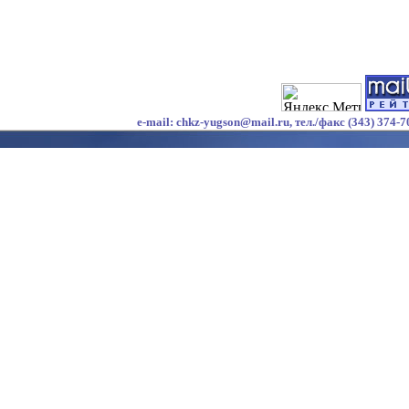
e-mail: chkz-yugson@mail.ru, тел./факс (343) 374-7