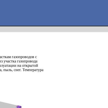
асткам газопроводов с
из участка газопровода
сплуатации на открытой
, пыль, снег. Температура