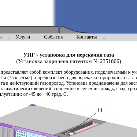
и
Услуги
События
Контакты
УПГ - установка для перекачки газа
(Установка защищена патентом № 2351806)
а представляет собой комплект оборудования, подключаемый к уч
Па (75 кгс/см2) и предназначена для перекачки природного газа 
та в действующий газопровод. Установка предназначена для эк
климатических явлений: солнечное излучение, дождь, град, гроза
уатации: от -45 до +40 град. С.