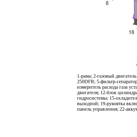
1-рама; 2-газовый двигател
250DFR; 5-фильтр-сепарато
измеритель расхода газа уст
двигателя; 12-блок цилиндр
гидросистемы; 15-охладитель
выходной; 19-рукоятка вкл
панель управления; 22-акку